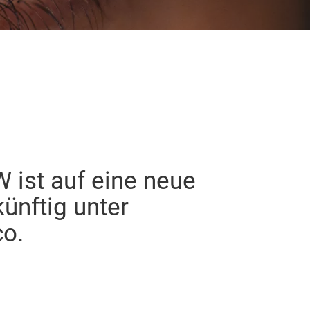
ist auf eine neue
ünftig unter
o.