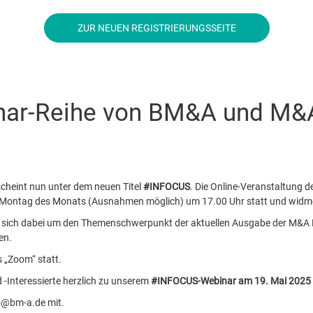
ZUR NEUEN REGISTRIERUNGSSEITE
nar-Reihe von BM&A und M
cheint nun unter dem neuen Titel
#INFOCUS
. Die Online-Veranstaltung 
en Montag des Monats (Ausnahmen möglich) um 17.00 Uhr statt und widm
 es sich dabei um den Themenschwerpunkt der aktuellen Ausgabe der M&A
en.
s „Zoom“ statt.
-Interessierte herzlich zu unserem
#INFOCUS-Webinar am 19. Mai 2025
fo@bm-a.de mit.