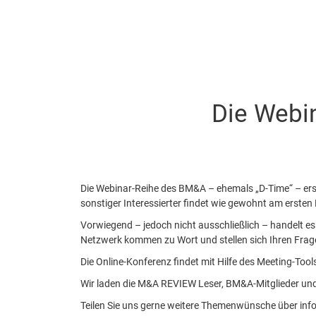
Die Webi
Die Webinar-Reihe des BM&A – ehemals „D-Time“ – ers
sonstiger Interessierter findet wie gewohnt am erst
Vorwiegend – jedoch nicht ausschließlich – handelt
Netzwerk kommen zu Wort und stellen sich Ihren Frag
Die Online-Konferenz findet mit Hilfe des Meeting-Tool
Wir laden die M&A REVIEW Leser, BM&A-Mitglieder und 
Teilen Sie uns gerne weitere Themenwünsche über in