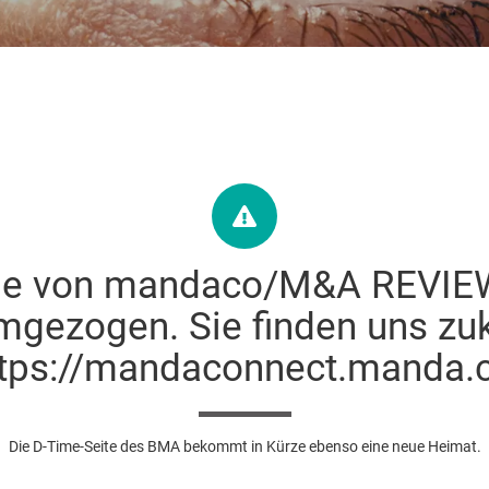
he von mandaco/M&A REVIEW 
ezogen. Sie finden uns zuk
ttps://mandaconnect.manda.c
Die D-Time-Seite des BMA bekommt in Kürze ebenso eine neue Heimat.