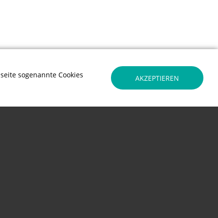
seite sogenannte Cookies
AKZEPTIEREN